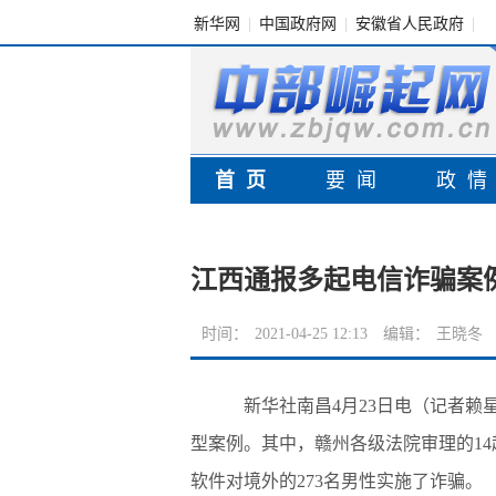
新华网
|
中国政府网
|
安徽省人民政府
|
首页
要闻
政
江西通报多起电信诈骗案
时间：
2021-04-25 12:13
编辑：
王晓冬
新华社南昌4月23日电（记者赖星
型案例。其中，赣州各级法院审理的1
软件对境外的273名男性实施了诈骗。