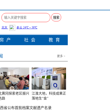
搜索
房产
社会
教育
闻
更多 >
北黄冈探索老区振兴
江淮大地，科技成果正
色路
落地生“金”
西省公布首批档案文献遗产名录