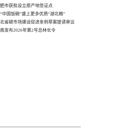
肥市获批设立原产地签证点
“中国饭碗”盛上更多优质“湖北粮”
北省碳市场建设促进条例草案提请审议
南发布2026年第2号总林长令