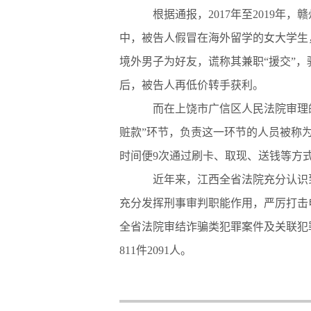
根据通报，2017年至2019年，
中，被告人假冒在海外留学的女大学生，通
境外男子为好友，谎称其兼职“援交”
后，被告人再低价转手获利。
而在上饶市广信区人民法院审理的
赃款”环节，负责这一环节的人员被称为
时间便9次通过刷卡、取现、送钱等方式
近年来，江西全省法院充分认识到
充分发挥刑事审判职能作用，严厉打击电信
全省法院审结诈骗类犯罪案件及关联犯罪
811件2091人。