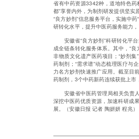
省有中药资源3342种，道地特色药
都”享誉内外，为制剂研发提供坚实
“良方妙剂”信息服务平台，实施中药
研转化水平，提升中医药服务能力，
安徽省“良方妙剂”科研转化平台
成全链条转化服务体系。其中，“良
非物质文化遗产医药项目；“妙剂集
药制剂；“需求谱”动态梳理医疗与
力名方妙剂快速推广应用。截至目前，
药制剂，3个中药新药连续获批上市
安徽省中医药管理局相关负责人
深挖中医药优质资源，加速科研成
展。（安徽日报 记者 陶妍妍 程兆）