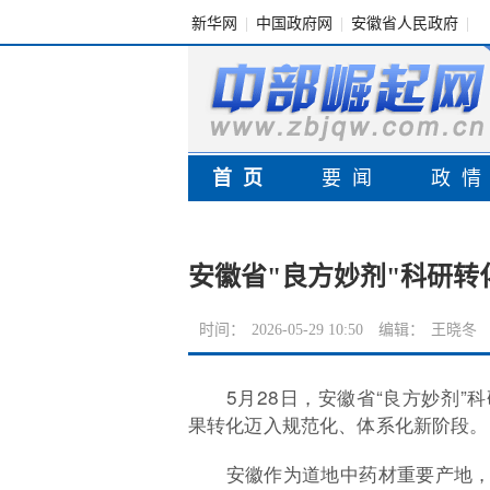
新华网
|
中国政府网
|
安徽省人民政府
|
首页
要闻
政
安徽省"良方妙剂"科研转
时间：
2026-05-29 10:50
编辑：
王晓冬
5月28日，安徽省“良方妙剂
果转化迈入规范化、体系化新阶段。
安徽作为道地中药材重要产地