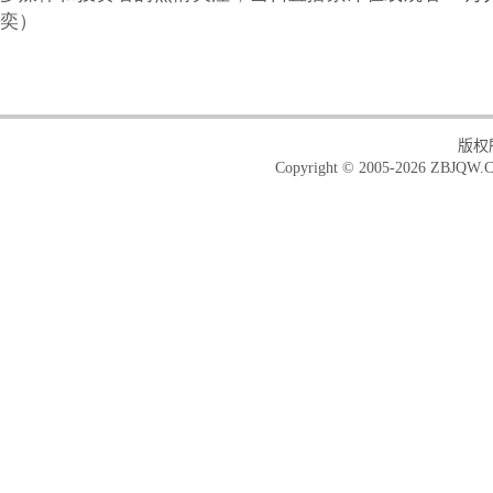
奕）
版权
Copyright © 2005-2026 ZBJQW.C