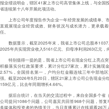
报业绩说明会，辖区41家上市公司高管集体上线，与全国
省连续第十八年开展此项活动。
上市公司年度报告作为企业一年经营发展的成绩单、
直观展现企业经营成效、财务状况与成长潜力，更承载着
任。
数据显示，截至2025年末，我省上市公司总股本1037.
2025年共实现营业收入5161亿元、归母净利润263亿元
特别值得一提的是，我省上市公司在现金分红上亮点突出
积极落实分红政策要求，累计分红27家次，累计实施现金
2.57%，全国排名第一，户均分红金额连续三年中部地
强。截至2026年5月20日，辖区21家上市公司公告现金
159亿元，比去年同期增长4.66%。
据后台统计，在当天的交流过程中，来自全国多个省
公司提问1086个问题，公司嘉宾共回答968个问题，答复率
多媒体和投资者的热情关注，当日直播累计在线观看26万人