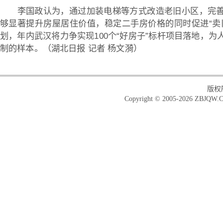
李国政认为，通过加装电梯等方式改造老旧小区，完
够显著提升房屋居住价值，稳定二手房价格的同时促进“卖
划，年内武汉将力争实现100个“好房子”标杆项目落地，
制的样本。（
湖北日报 记者 杨文漪
）
版权
Copyright © 2005-2026 ZBJQW.C