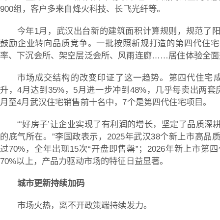
900组，客户多来自烽火科技、长飞光纤等。
今年1月，武汉出台新的建筑面积计算规则，规范了
鼓励企业转向品质竞争。一批按照新规打造的第四代住宅
率、下沉会所、架空层泛会所、风雨连廊……居住体验全面
市场成交结构的改变印证了这一趋势。第四代住宅成
升，4月达到35%，5月进一步冲到48%，几乎每卖出两
月至4月武汉住宅销售前十名中，7个是第四代住宅项目。
“‘好房子’让企业实现了有利润的增长，坚定了品质深
的底气所在。”李国政表示，2025年武汉38个新上市高
过70%，全年出现15次“开盘即售罄”；2026年新上市
70%以上，产品力驱动市场的特征日益显著。
城市更新持续加码
市场火热，离不开政策端持续发力。