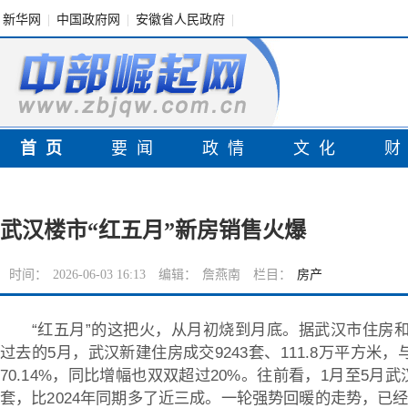
新华网
|
中国政府网
|
安徽省人民政府
|
首页
要闻
政情
文化
武汉楼市“红五月”新房销售火爆
时间：
2026-06-03 16:13
编辑：
詹燕南
栏目：
房产
“红五月”的这把火，从月初烧到月底。据武汉市住房
过去的5月，武汉新建住房成交9243套、111.8万平方米，与
70.14%，同比增幅也双双超过20%。往前看，1月至5月武
套，比2024年同期多了近三成。一轮强势回暖的走势，已